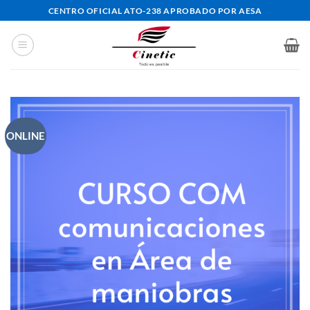
Saltar
CENTRO OFICIAL ATO-238 APROBADO POR AESA
al
contenido
ONLINE