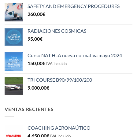
SAFETY AND EMERGENCY PROCEDURES
260,00
€
RADIACIONES COSMICAS
95,00
€
Curso NAT HLA nueva normativa mayo 2024
150,00
€
IVA incluido
TRI COURSE B90/99/100/200
9.000,00
€
VENTAS RECIENTES
COACHING AERONAÚTICO
4.650,00
€
IVA incluido