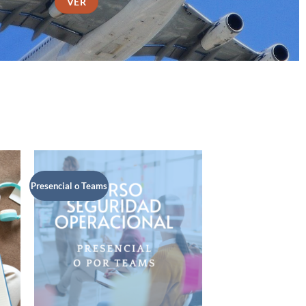
VER
Presencial o Teams