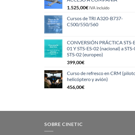
1.525,00
€
IVA incluido
Cursos de TRI A320-B737-
C500/550/560
CONVERSIÓN PRÁCTICA STS-E
01 Y STS-ES-02 (nacional) a STS-
STS-02 (europeo)
399,00
€
Curso de refresco en CRM (pilot
helicóptero y avión)
456,00
€
SOBRE CINETIC