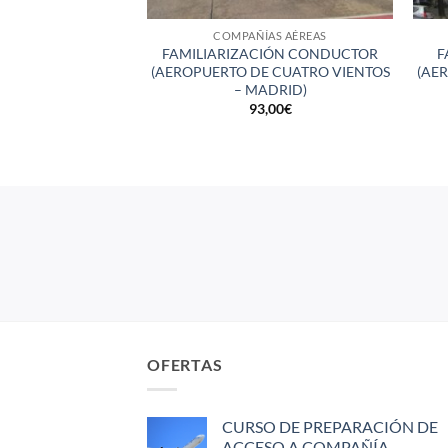
COMPAÑÍAS AÉREAS
FAMILIARIZACIÓN CONDUCTOR
F
(AEROPUERTO DE CUATRO VIENTOS
(AE
– MADRID)
93,00
€
OFERTAS
CURSO DE PREPARACIÓN DE
ACCESO A COMPAÑÍA