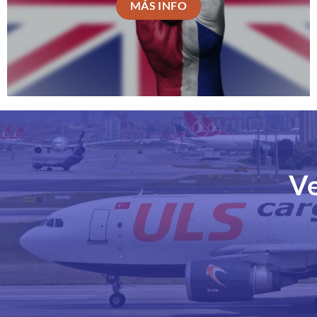
MÁS INFO
Ve