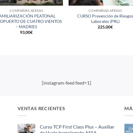
COMPAÑÍAS AÉREAS
COMPAÑÍAS AÉREAS
AMILIARIZACIÓN PEATONAL
CURSO Prevención de Riesgo
ROPUERTO DE CUATRO VIENTOS
Laborales (PRL)
– MADRID)
225,00
€
93,00
€
[instagram-feed feed=1]
VENTAS RECIENTES
MÁ
Curso TCP First Class Plus – Auxiliar
de Vuelo homologado AESA