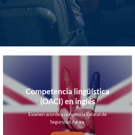
Competencia lingüística
(OACI) en inglés
Examen acorde a la Agencia Estatal de
Seguridad Aérea