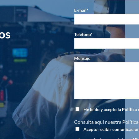
E-mail*
os
Teléfono*
Mensaje
He leído y acepto la Política
Consulta aquí nuestra
Política
Acepto recibir comunicacio