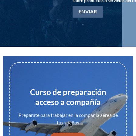
sobre productos o servicios del R
Curso de preparación
acceso a compañía
Prepárate para trabajar en la compañía aérea de
tus sueños