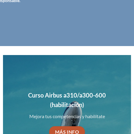
esponsable.
Curso Airbus a310/a300-600
(habilitación)
Mejora tus competencias y habilítate
MÁS INFO