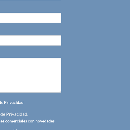
 de Privacidad
 de Privacidad
.
nes comerciales con novedades