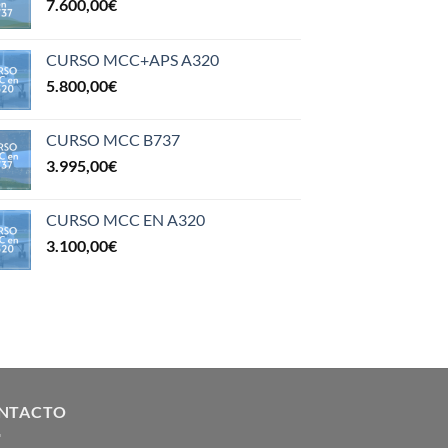
7.600,00
€
CURSO MCC+APS A320
5.800,00
€
CURSO MCC B737
3.995,00
€
CURSO MCC EN A320
3.100,00
€
NTACTO