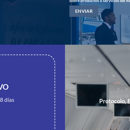
sobre productos o servicios del R
VO
8 días
Protocolo, 