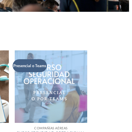
Presencial o Teams
COMPAÑÍAS AÉREAS