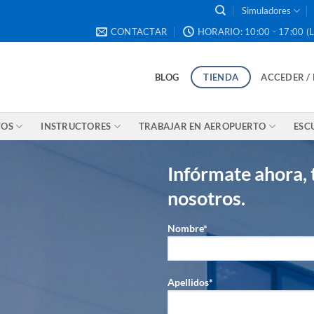
Simuladores
CONTACTAR
HORARIO: 10:00 - 17:00 (L
BLOG
TIENDA
ACCEDER /
TOS
INSTRUCTORES
TRABAJAR EN AEROPUERTO
ESC
Infórmate ahora,
nosotros.
Nombre*
Apellidos*