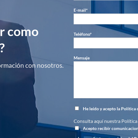
E-mail*
ar como
Teléfono*
?
Mensaje
formación con nosotros.
He leído y acepto la Política
Consulta aquí nuestra
Política
Acepto recibir comunicacio