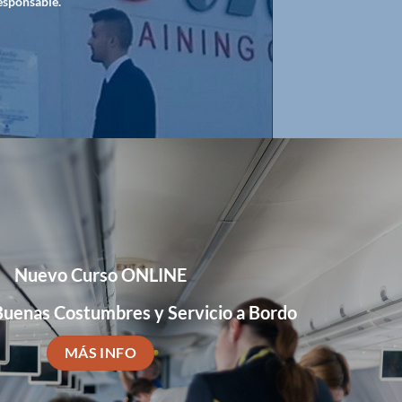
esponsable.
Nuevo Curso ONLINE
Buenas Costumbres y Servicio a Bordo
MÁS INFO