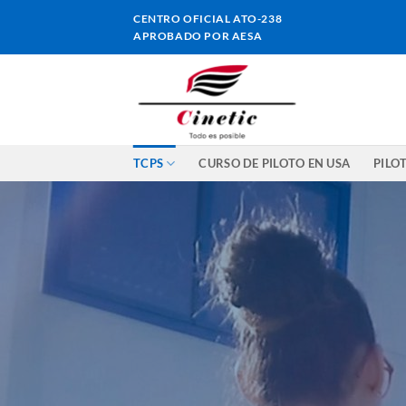
Saltar
CENTRO OFICIAL ATO-238
al
APROBADO POR AESA
contenido
TCPS
CURSO DE PILOTO EN USA
PILO