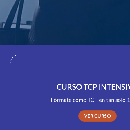
CURSO TCP INTENSI
Fórmate como TCP en tan solo 1
VER CURSO