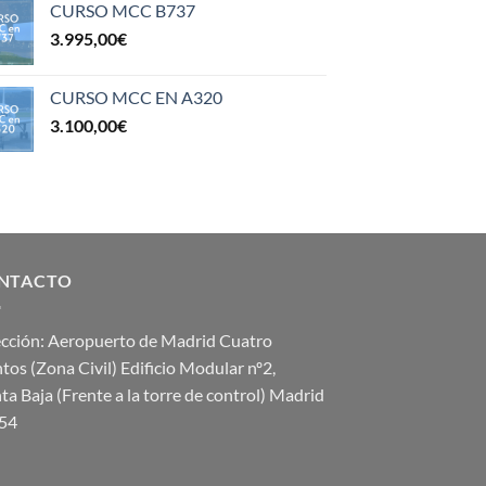
CURSO MCC B737
3.995,00
€
CURSO MCC EN A320
3.100,00
€
NTACTO
ección: Aeropuerto de Madrid Cuatro
tos (Zona Civil) Edificio Modular nº2,
ta Baja (Frente a la torre de control) Madrid
54