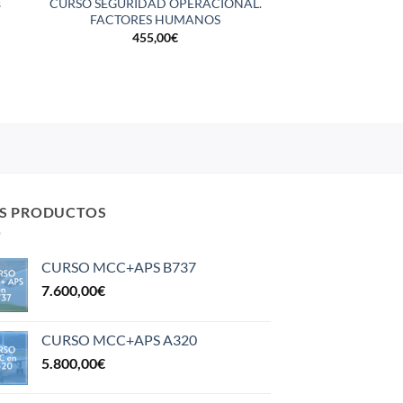
s
CURSO SEGURIDAD OPERACIONAL.
FACTORES HUMANOS
455,00
€
S PRODUCTOS
CURSO MCC+APS B737
7.600,00
€
CURSO MCC+APS A320
5.800,00
€