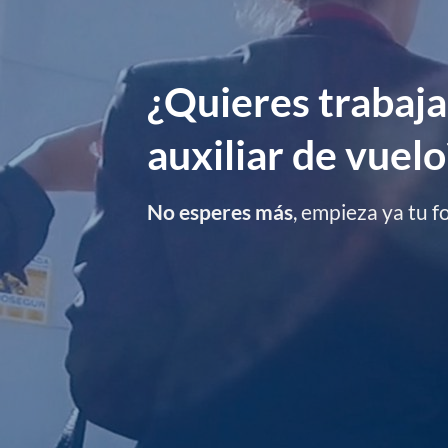
¿Quieres trabaj
auxiliar de vuelo
No esperes más
, empieza ya tu 