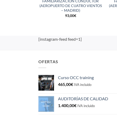
FAMILIARIZACIÓN CONDUCTOR
F
(AEROPUERTO DE CUATRO VIENTOS
(AE
– MADRID)
93,00
€
[instagram-feed feed=1]
OFERTAS
Curso OCC training
465,00
€
IVA incluido
AUDITORÍAS DE CALIDAD
1.400,00
€
IVA incluido