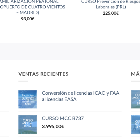
AMILIARIZACIÓN PEATONAL
CURSO Prevención de Riesgo
ROPUERTO DE CUATRO VIENTOS
Laborales (PRL)
– MADRID)
225,00
€
93,00
€
VENTAS RECIENTES
MÁ
Conversión de licencias ICAO y FAA
a licencias EASA
CURSO MCC B737
3.995,00
€