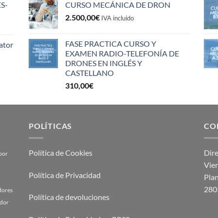
S-
CURSO MECÁNICA DE DRON
2.500,00
€
IVA incluido
FASE PRACTICA CURSO Y
ator
EXAMEN RADIO-TELEFONÍA DE
DRONES EN INGLÉS Y
CASTELLANO
310,00
€
POLÍTICAS
CO
Política de Cookies
Dir
por
Vien
Política de Privacidad
Plan
280
adores
Política de devoluciones
ador