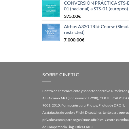
CONVERSIÓN PRÁCTICA STS-E
01 (nacional) a STS-01 (europeo)
375,00
€
Airbus A330 TRI/r Course (Simul
restricted)
7.000,00
€
SOBRE CINETIC
Centro de entrenamiento y soporte operativo autorizado 
AESA como ATO (con numero E-238), CERTIFICADO ISO
9001: 2015. Formación para Pilotos, Pilotos de DRON,
Azafatas/os de vuelo y Flight Dispatcher, tanto para oper
privados como para organismos oficiales. Centro examin
de Competencia Lingüística OACI.