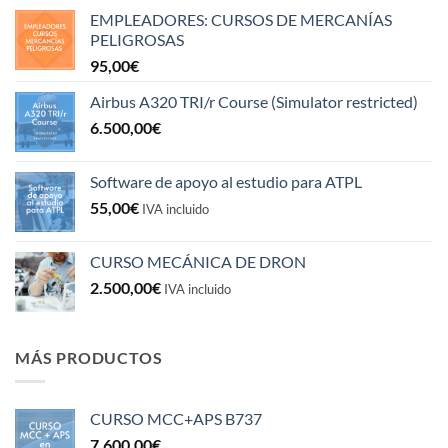
EMPLEADORES: CURSOS DE MERCANÍAS
PELIGROSAS
95,00
€
Airbus A320 TRI/r Course (Simulator restricted)
6.500,00
€
Software de apoyo al estudio para ATPL
55,00
€
IVA incluido
CURSO MECÁNICA DE DRON
2.500,00
€
IVA incluido
MÁS PRODUCTOS
CURSO MCC+APS B737
7.600,00
€