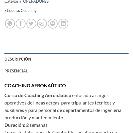
Categoría:
OPERADORES
Etiqueta:
Coaching
DESCRIPCIÓN
PRESENCIAL
COACHING AERONAÚTICO
Curso de Coaching Aeronáutico
enfocado a cargos
operativos de lineas aéreas, para tripulantes técnicos y
auxiliares y para personal de departamentos de ingeniería,
producción y mantenimiento.
Duración
: 2 semanas.
Lugar
: Instalaciones de Cinetic Plus en el aeropuerto de