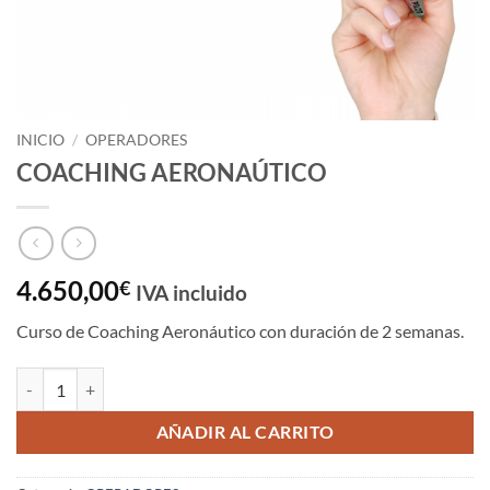
INICIO
/
OPERADORES
COACHING AERONAÚTICO
4.650,00
€
IVA incluido
Curso de Coaching Aeronáutico con duración de 2 semanas.
COACHING AERONAÚTICO cantidad
AÑADIR AL CARRITO