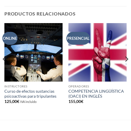
PRODUCTOS RELACIONADOS
ONLINE
PRESENCIAL
INSTRUCTORES
OPERADORES
Curso de efectos sustancias
COMPETENCIA LINGÜÍSTICA
psicoactivas para tripulantes
(OACI) EN INGLÉS
125,00
€
155,00
€
IVA incluido