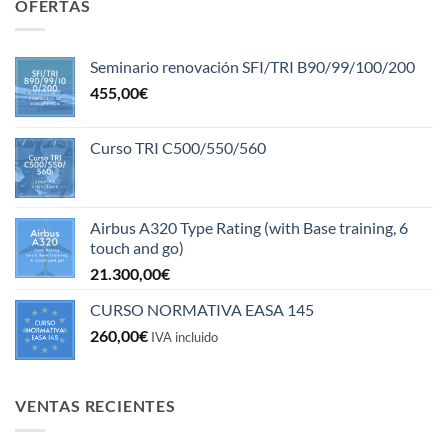
OFERTAS
Seminario renovación SFI/TRI B90/99/100/200
455,00
€
Curso TRI C500/550/560
Airbus A320 Type Rating (with Base training, 6
touch and go)
21.300,00
€
CURSO NORMATIVA EASA 145
260,00
€
IVA incluido
VENTAS RECIENTES