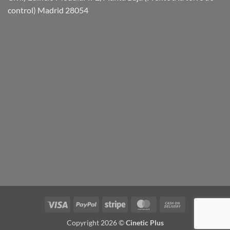
control) Madrid 28054
Visa
PayPal
Stripe
MasterCard
Cash
On
Copyright 2026 ©
Cinetic Plus
Delivery