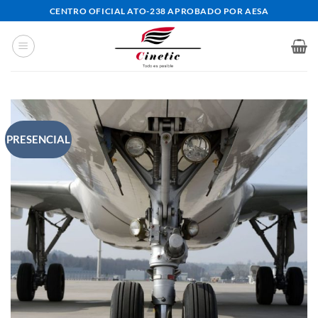
Saltar
CENTRO OFICIAL ATO-238 APROBADO POR AESA
al
contenido
PRESENCIAL