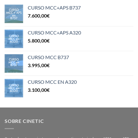
CURSO MCC+APS B737
7.600,00
€
CURSO MCC+APS A320
5.800,00
€
CURSO MCC B737
3.995,00
€
CURSO MCC EN A320
3.100,00
€
SOBRE CINETIC