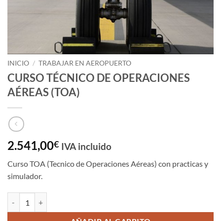
INICIO
/
TRABAJAR EN AEROPUERTO
CURSO TÉCNICO DE OPERACIONES
AÉREAS (TOA)
2.541,00
€
IVA incluido
Curso TOA (Tecnico de Operaciones Aéreas) con practicas y
simulador.
CURSO TÉCNICO DE OPERACIONES AÉREAS (TOA) cantidad