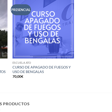
PRESENCIAL
ESCUELA ATO
CURSO DE APAGADO DE FUEGOS Y
TOS
USO DE BENGALAS
70,00
€
S PRODUCTOS