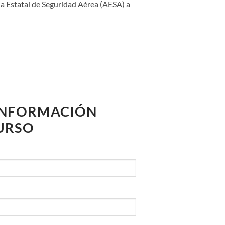
cia Estatal de Seguridad Aérea (AESA) a
 INFORMACIÓN
CURSO