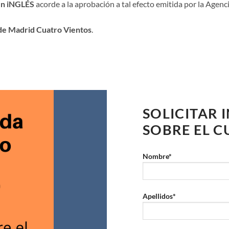
en iNGLÉS
acorde a la aprobación a tal efecto emitida por la Agen
 de Madrid Cuatro Vientos
.
SOLICITAR
SOBRE EL 
Nombre*
Apellidos*