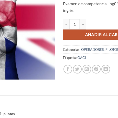
Examen de competencia lingüí
inglés.
COMPETENCIA LINGÜÍSTICA (OAC
AÑADIR AL CAR
Categorías:
OPERADORES
,
PILOTO
Etiqueta:
OACI
 pilotos