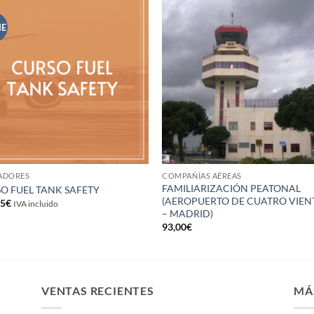
NE
ADORES
COMPAÑÍAS AÉREAS
FAMILIARIZACIÓN PEATONAL
O FUEL TANK SAFETY
(AEROPUERTO DE CUATRO VIEN
25
€
IVA incluido
– MADRID)
93,00
€
VENTAS RECIENTES
MÁ