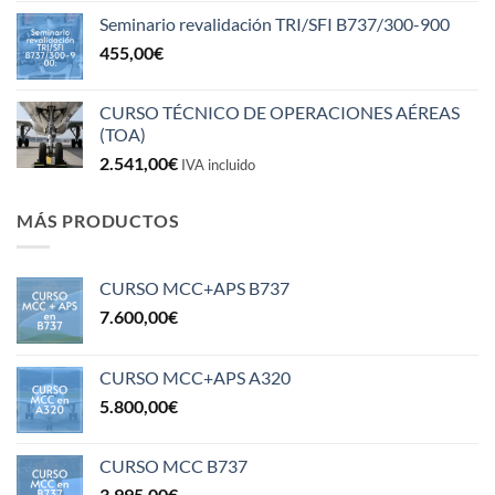
Seminario revalidación TRI/SFI B737/300-900
455,00
€
CURSO TÉCNICO DE OPERACIONES AÉREAS
(TOA)
2.541,00
€
IVA incluido
MÁS PRODUCTOS
CURSO MCC+APS B737
7.600,00
€
CURSO MCC+APS A320
5.800,00
€
CURSO MCC B737
3.995,00
€