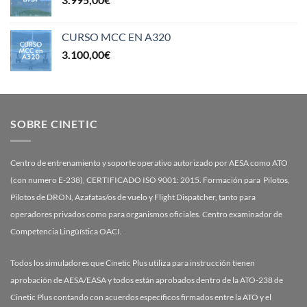
CURSO MCC EN A320
3.100,00
€
SOBRE CINETIC
Centro de entrenamiento y soporte operativo autorizado por AESA como ATO
(con numero E-238), CERTIFICADO ISO 9001: 2015. Formación para Pilotos,
Pilotos de DRON, Azafatas/os de vuelo y Flight Dispatcher, tanto para
operadores privados como para organismos oficiales. Centro examinador de
Competencia Lingüística OACI.
Todos los simuladores que Cinetic Plus utiliza para instrucción tienen
aprobación de AESA/EASA y todos están aprobados dentro de la ATO-238 de
Cinetic Plus contando con acuerdos específicos firmados entre la ATO y el