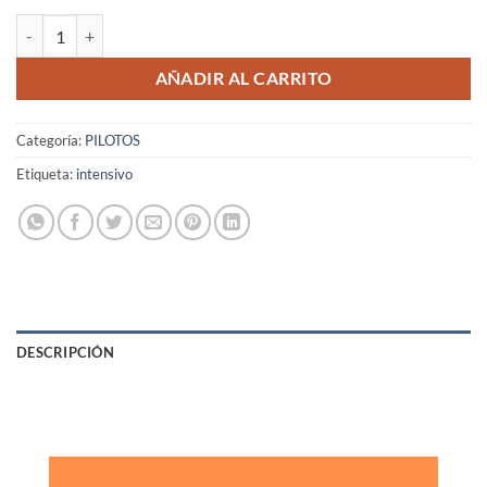
Curso NAT HLA nueva normativa mayo 2024 cantidad
AÑADIR AL CARRITO
Categoría:
PILOTOS
Etiqueta:
intensivo
DESCRIPCIÓN