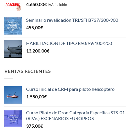
4.650,00
€
IVA incluido
Seminario revalidación TRI/SFI B737/300-900
455,00
€
HABILITACIÓN DE TIPO B90/99/100/200
13.200,00
€
VENTAS RECIENTES
Curso Inicial de CRM para piloto helicóptero
1.550,00
€
Curso Piloto de Dron Categoría Específica STS-01
(RPAs) ESCENARIOS EUROPEOS
375,00
€