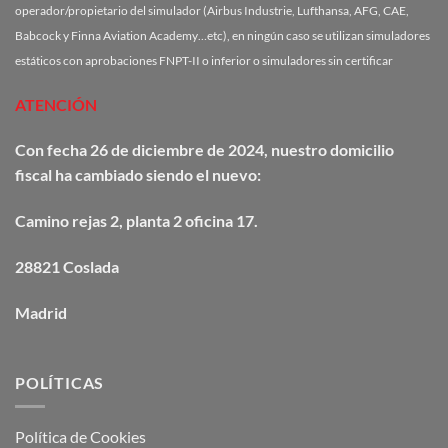
operador/propietario del simulador (Airbus Industrie, Lufthansa, AFG, CAE,
Babcock y Finna Aviation Academy…etc), en ningún caso se utilizan simuladores
estáticos con aprobaciones FNPT-II o inferior o simuladores sin certificar
ATENCIÓN
Con fecha 26 de diciembre de 2024, nuestro domicilio
fiscal ha cambiado siendo el nuevo:
Camino
rejas
2, planta 2 oficina 17.
28821 Coslada
Madrid
POLÍTICAS
Política de Cookies