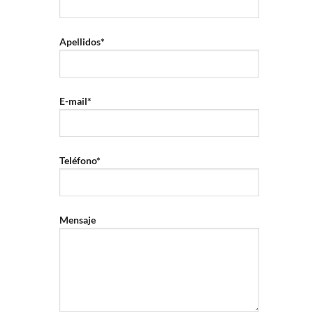
Apellidos*
E-mail*
Teléfono*
Mensaje