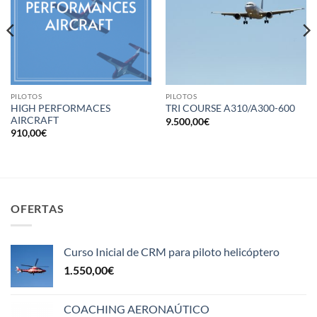
PILOTOS
PILOTOS
HIGH PERFORMACES
TRI COURSE A310/A300-600
AIRCRAFT
9.500,00
€
910,00
€
OFERTAS
Curso Inicial de CRM para piloto helicóptero
1.550,00
€
COACHING AERONAÚTICO