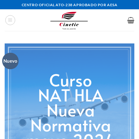
Saltar
CENTRO OFICIAL ATO-238 APROBADO POR AESA
al
contenido
Nuevo