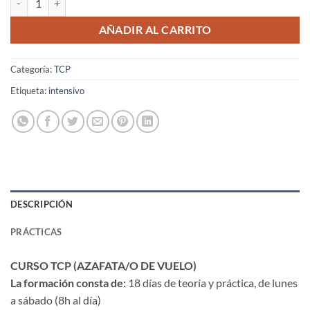
AÑADIR AL CARRITO
Categoría:
TCP
Etiqueta:
intensivo
DESCRIPCIÓN
PRÁCTICAS
CURSO TCP (AZAFATA/O DE VUELO)
La formación consta de:
18 días de teoría y práctica, de lunes
a sábado (8h al día)