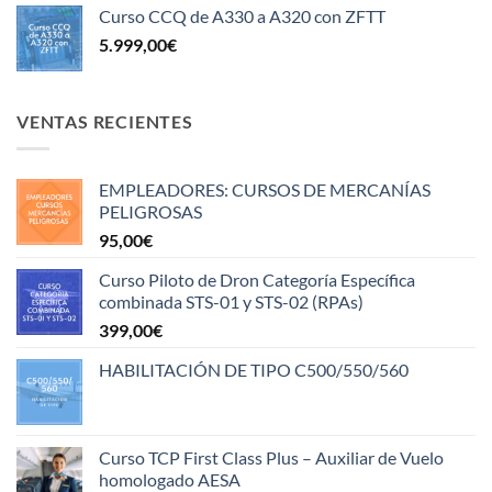
Curso CCQ de A330 a A320 con ZFTT
5.999,00
€
VENTAS RECIENTES
EMPLEADORES: CURSOS DE MERCANÍAS
PELIGROSAS
95,00
€
Curso Piloto de Dron Categoría Específica
combinada STS-01 y STS-02 (RPAs)
399,00
€
HABILITACIÓN DE TIPO C500/550/560
Curso TCP First Class Plus – Auxiliar de Vuelo
homologado AESA