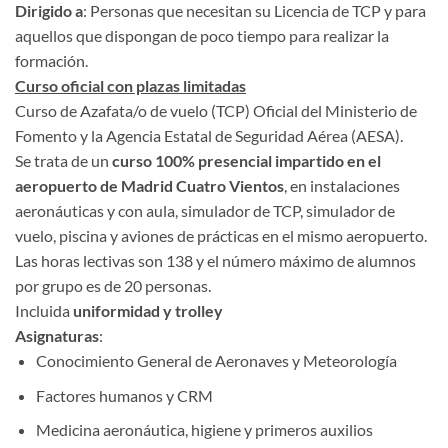
Dirigido a
: Personas que necesitan su Licencia de TCP y para
aquellos que dispongan de poco tiempo para realizar la
formación.
Curso oficial con plazas limitadas
Curso de Azafata/o de vuelo (TCP) Oficial del Ministerio de
Fomento y la Agencia Estatal de Seguridad Aérea (AESA).
Se trata de un
curso 100% presencial impartido en el
aeropuerto de Madrid Cuatro Vientos
, en instalaciones
aeronáuticas y con aula, simulador de TCP, simulador de
vuelo, piscina y aviones de prácticas en el mismo aeropuerto.
Las horas lectivas son 138 y el número máximo de alumnos
por grupo es de 20 personas.
Incluida
uniformidad y trolley
Asignaturas
:
Conocimiento General de Aeronaves y Meteorología
Factores humanos y CRM
Medicina aeronáutica, higiene y primeros auxilios