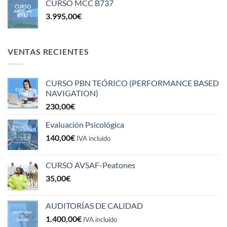
CURSO MCC B737
3.995,00
€
VENTAS RECIENTES
CURSO PBN TEÓRICO (PERFORMANCE BASED
NAVIGATION)
230,00
€
Evaluación Psicológica
140,00
€
IVA incluido
CURSO AVSAF-Peatones
35,00
€
AUDITORÍAS DE CALIDAD
1.400,00
€
IVA incluido