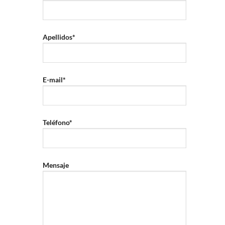
Apellidos*
E-mail*
Teléfono*
Mensaje