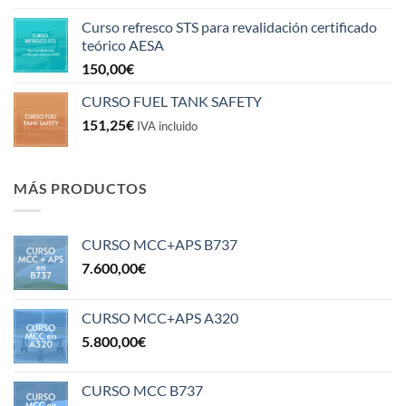
Curso refresco STS para revalidación certificado
teórico AESA
150,00
€
CURSO FUEL TANK SAFETY
151,25
€
IVA incluido
MÁS PRODUCTOS
CURSO MCC+APS B737
7.600,00
€
CURSO MCC+APS A320
5.800,00
€
CURSO MCC B737