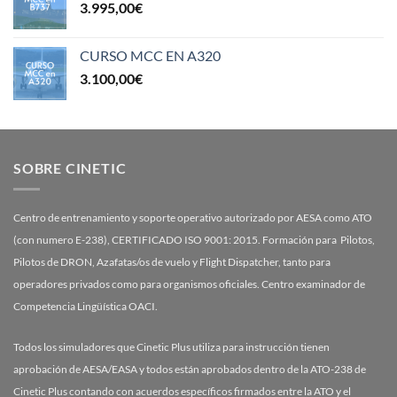
3.995,00
€
CURSO MCC EN A320
3.100,00
€
SOBRE CINETIC
Centro de entrenamiento y soporte operativo autorizado por AESA como ATO
(con numero E-238), CERTIFICADO ISO 9001: 2015. Formación para Pilotos,
Pilotos de DRON, Azafatas/os de vuelo y Flight Dispatcher, tanto para
operadores privados como para organismos oficiales. Centro examinador de
Competencia Lingüística OACI.
Todos los simuladores que Cinetic Plus utiliza para instrucción tienen
aprobación de AESA/EASA y todos están aprobados dentro de la ATO-238 de
Cinetic Plus contando con acuerdos específicos firmados entre la ATO y el