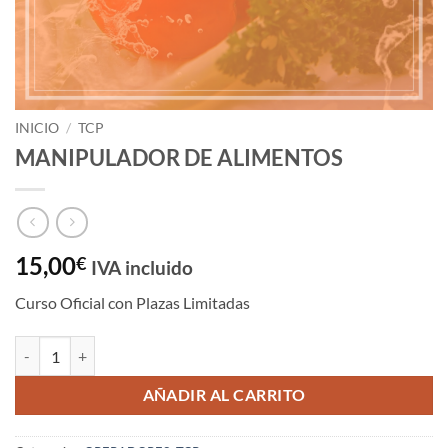
INICIO
/
TCP
MANIPULADOR DE ALIMENTOS
15,00
€
IVA incluido
Curso Oficial con Plazas Limitadas
MANIPULADOR DE ALIMENTOS cantidad
AÑADIR AL CARRITO