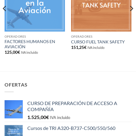
OPERADORES
OPERADORES
FACTORES HUMANOS EN
CURSO FUEL TANK SAFETY
AVIACIÓN
151,25
€
IVA incluido
125,00
€
IVA incluido
OFERTAS
CURSO DE PREPARACIÓN DE ACCESO A
COMPAÑÍA
1.525,00
€
IVA incluido
Cursos de TRI A320-B737-C500/550/560