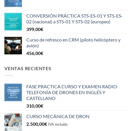
CONVERSIÓN PRÁCTICA STS-ES-01 Y STS-ES-
02 (nacional) a STS-01 Y STS-02 (europeo)
399,00
€
Curso de refresco en CRM (piloto helicóptero y
avión)
456,00
€
VENTAS RECIENTES
FASE PRACTICA CURSO Y EXAMEN RADIO-
TELEFONÍA DE DRONES EN INGLÉS Y
CASTELLANO
310,00
€
CURSO MECÁNICA DE DRON
2.500,00
€
IVA incluido