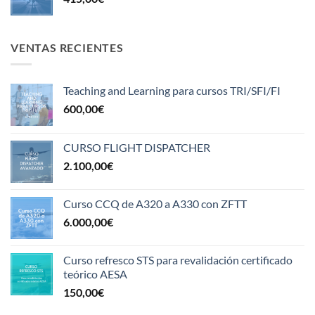
VENTAS RECIENTES
Teaching and Learning para cursos TRI/SFI/FI
600,00
€
CURSO FLIGHT DISPATCHER
2.100,00
€
Curso CCQ de A320 a A330 con ZFTT
6.000,00
€
Curso refresco STS para revalidación certificado
teórico AESA
150,00
€