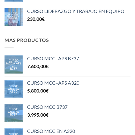
CURSO LIDERAZGO Y TRABAJO EN EQUIPO
230,00
€
MÁS PRODUCTOS
CURSO MCC+APS B737
7.600,00
€
CURSO MCC+APS A320
5.800,00
€
CURSO MCC B737
3.995,00
€
CURSO MCC EN A320