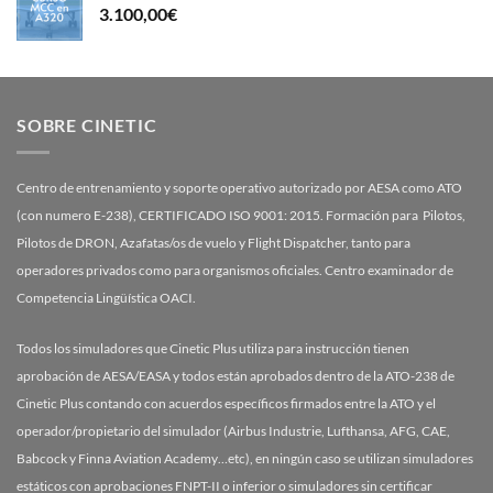
3.100,00
€
SOBRE CINETIC
Centro de entrenamiento y soporte operativo autorizado por AESA como ATO
(con numero E-238), CERTIFICADO ISO 9001: 2015. Formación para Pilotos,
Pilotos de DRON, Azafatas/os de vuelo y Flight Dispatcher, tanto para
operadores privados como para organismos oficiales. Centro examinador de
Competencia Lingüística OACI.
Todos los simuladores que Cinetic Plus utiliza para instrucción tienen
aprobación de AESA/EASA y todos están aprobados dentro de la ATO-238 de
Cinetic Plus contando con acuerdos específicos firmados entre la ATO y el
operador/propietario del simulador (Airbus Industrie, Lufthansa, AFG, CAE,
Babcock y Finna Aviation Academy…etc), en ningún caso se utilizan simuladores
estáticos con aprobaciones FNPT-II o inferior o simuladores sin certificar