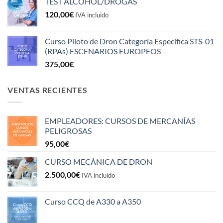
TEST ALCOHOL/DROGAS
120,00
€
IVA incluido
Curso Piloto de Dron Categoría Específica STS-01
(RPAs) ESCENARIOS EUROPEOS
375,00
€
VENTAS RECIENTES
EMPLEADORES: CURSOS DE MERCANÍAS
PELIGROSAS
95,00
€
CURSO MECÁNICA DE DRON
2.500,00
€
IVA incluido
Curso CCQ de A330 a A350