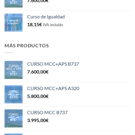
7.600,00
€
Curso de Igualdad
18,15
€
IVA incluido
MÁS PRODUCTOS
CURSO MCC+APS B737
7.600,00
€
CURSO MCC+APS A320
5.800,00
€
CURSO MCC B737
3.995,00
€