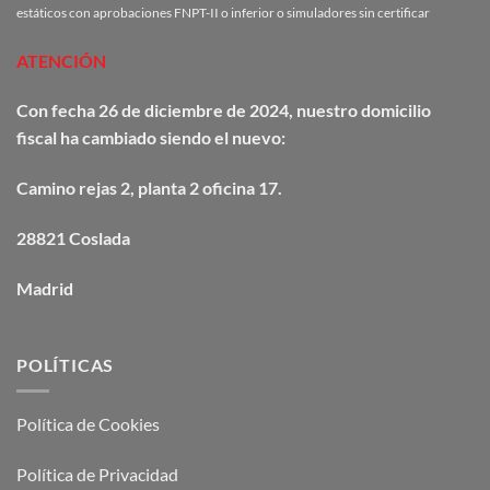
estáticos con aprobaciones FNPT-II o inferior o simuladores sin certificar
ATENCIÓN
Con fecha 26 de diciembre de 2024, nuestro domicilio
fiscal ha cambiado siendo el nuevo:
Camino
rejas
2, planta 2 oficina 17.
28821 Coslada
Madrid
POLÍTICAS
Política de Cookies
Política de Privacidad