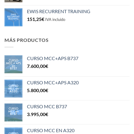
EWIS RECURRENT TRAINING
151,25
€
IVA incluido
MÁS PRODUCTOS
CURSO MCC+APS B737
7.600,00
€
CURSO MCC+APS A320
5.800,00
€
CURSO MCC B737
3.995,00
€
CURSO MCC EN A320