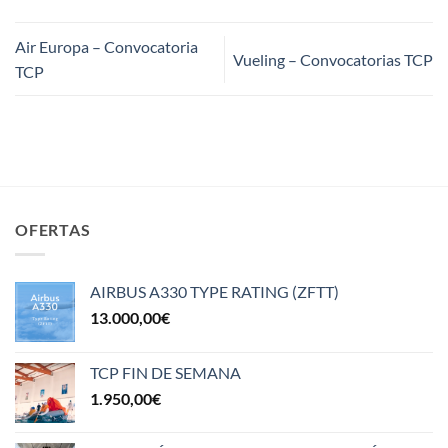
Air Europa – Convocatoria
Vueling – Convocatorias TCP
TCP
OFERTAS
AIRBUS A330 TYPE RATING (ZFTT)
13.000,00
€
TCP FIN DE SEMANA
1.950,00
€