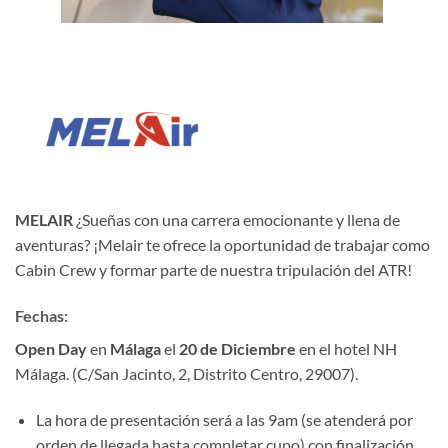
MELAIR
¿Sueñas con una carrera emocionante y llena de
aventuras? ¡Melair te ofrece la oportunidad de trabajar como
Cabin Crew y formar parte de nuestra tripulación del ATR!
Fechas:
Open Day
en
Málaga
el
20 de Diciembre
en el hotel NH
Málaga. (C/San Jacinto, 2, Distrito Centro, 29007).
La hora de presentación será a las 9am (se atenderá por
orden de llegada hasta completar cupo) con finalización