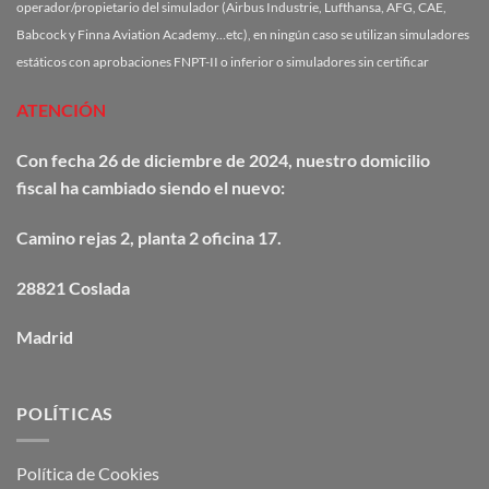
operador/propietario del simulador (Airbus Industrie, Lufthansa, AFG, CAE,
Babcock y Finna Aviation Academy…etc), en ningún caso se utilizan simuladores
estáticos con aprobaciones FNPT-II o inferior o simuladores sin certificar
ATENCIÓN
Con fecha 26 de diciembre de 2024, nuestro domicilio
fiscal ha cambiado siendo el nuevo:
Camino
rejas
2, planta 2 oficina 17.
28821 Coslada
Madrid
POLÍTICAS
Política de Cookies