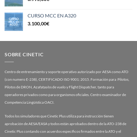
CURSO MCC EN A320
3.100,00
€
SOBRE CINETIC
Centro de entrenamiento y soporte operativo autorizado por AESA como ATO
(con numero E-238), CERTIFICADO ISO 9001: 2015. Formación para Pilotos,
Pilotos de DRON, Azafatas/os de vuelo y Flight Dispatcher, tanto para
operadores privados como para organismos oficiales. Centro examinador de
Competencia Lingüística OACI.
Todos los simuladores que Cinetic Plus utiliza para instrucción tienen
aprobación de AESA/EASA y todos están aprobados dentro de la ATO-238 de
Cinetic Plus contando con acuerdos específicos firmados entre la ATO y el