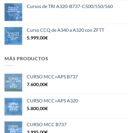
Cursos de TRI A320-B737-C500/550/560
Curso CCQ de A340 a A320 con ZFTT
5.999,00
€
MÁS PRODUCTOS
CURSO MCC+APS B737
7.600,00
€
CURSO MCC+APS A320
5.800,00
€
CURSO MCC B737
3.995,00
€