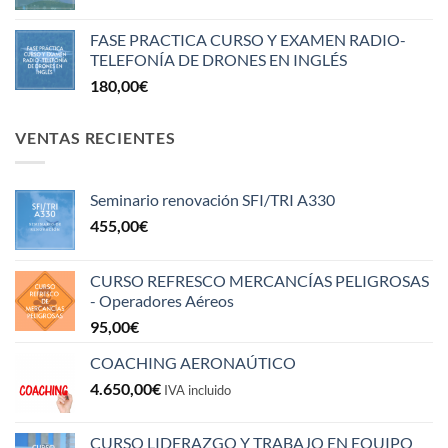
FASE PRACTICA CURSO Y EXAMEN RADIO-
TELEFONÍA DE DRONES EN INGLÉS
180,00
€
VENTAS RECIENTES
Seminario renovación SFI/TRI A330
455,00
€
CURSO REFRESCO MERCANCÍAS PELIGROSAS
- Operadores Aéreos
95,00
€
COACHING AERONAÚTICO
4.650,00
€
IVA incluido
CURSO LIDERAZGO Y TRABAJO EN EQUIPO