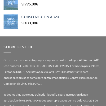
3.995,00
€
CURSO MCC EN A320
3.100,00
€
SOBRE CINETIC
Centro de entrenamiento y soporte operativo autorizado por AESA como ATO
(con numero E-238), CERTIFICADO ISO 9001: 2015. Formación para Pilotos,
Pilotos de DRON, Azafatas/os de vuelo y Flight Dispatcher, tanto para
operadores privados como para organismos oficiales. Centro examinador de
Competencia Lingüística OACI.
Todos los simuladores que Cinetic Plus utiliza para instrucción tienen
aprobación de AESA/EASA y todos están aprobados dentro de la ATO-238 de