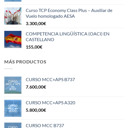
Curso TCP Economy Class Plus – Auxiliar de
Vuelo homologado AESA
3.300,00
€
COMPETENCIA LINGÜÍSTICA (OACI) EN
CASTELLANO
155,00
€
MÁS PRODUCTOS
CURSO MCC+APS B737
7.600,00
€
CURSO MCC+APS A320
5.800,00
€
CURSO MCC B737