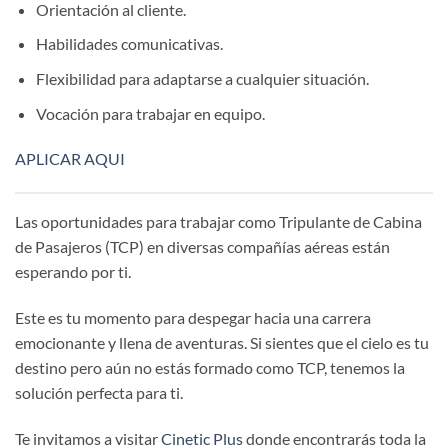
Orientación al cliente.
Habilidades comunicativas.
Flexibilidad para adaptarse a cualquier situación.
Vocación para trabajar en equipo.
APLICAR AQUI
Las oportunidades para trabajar como Tripulante de Cabina
de Pasajeros (TCP) en diversas compañías aéreas están
esperando por ti.
Este es tu momento para despegar hacia una carrera
emocionante y llena de aventuras. Si sientes que el cielo es tu
destino pero aún no estás formado como TCP, tenemos la
solución perfecta para ti.
Te invitamos a visitar
Cinetic Plus
donde encontrarás toda la