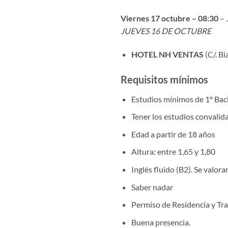
Viernes 17 octubre – 08:30
– 
JUEVES 16 DE OCTUBRE
HOTEL NH VENTAS
(C/. Bi
Requisitos mínimos
Estudios mínimos de 1º Bac
Tener los estudios convali
Edad a partir de 18 años
Altura: entre 1,65 y 1,80
Inglés fluido (B2). Se valora
Saber nadar
Permiso de Residencia y Tr
Buena presencia.