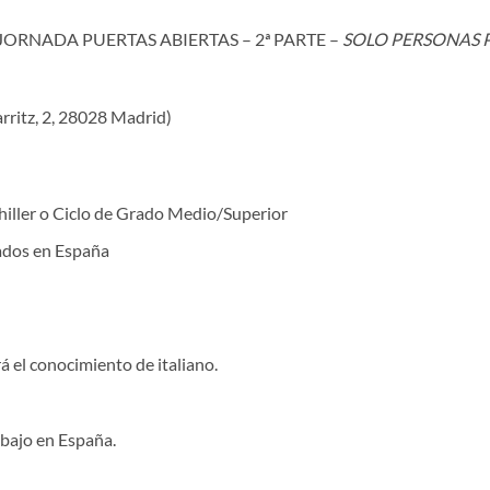
JORNADA PUERTAS ABIERTAS – 2ª PARTE –
SOLO PERSONAS 
arritz, 2, 28028 Madrid)
hiller o Ciclo de Grado Medio/Superior
dados en España
rá el conocimiento de italiano.
abajo en España.