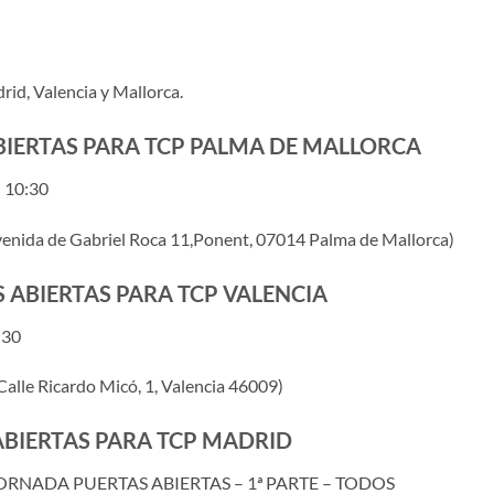
id, Valencia y Mallorca.
IERTAS PARA TCP PALMA DE MALLORCA
; 10:30
Avenida de Gabriel Roca 11,Ponent, 07014 Palma de Mallorca)
 ABIERTAS PARA TCP VALENCIA
:30
alle Ricardo Micó, 1, Valencia 46009)
BIERTAS PARA TCP MADRID
JORNADA PUERTAS ABIERTAS – 1ª PARTE – TODOS