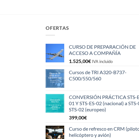
OFERTAS
CURSO DE PREPARACIÓN DE
ACCESO A COMPAÑÍA
1.525,00
€
IVA incluido
Cursos de TRI A320-B737-
C500/550/560
CONVERSIÓN PRÁCTICA STS-E
01 Y STS-ES-02 (nacional) a STS-
STS-02 (europeo)
399,00
€
Curso de refresco en CRM (pilot
helicóptero y avión)