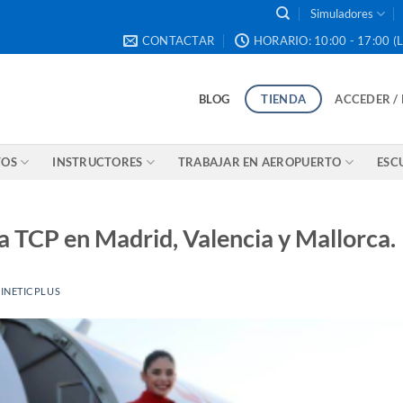
Simuladores
CONTACTAR
HORARIO: 10:00 - 17:00 (L
BLOG
TIENDA
ACCEDER /
TOS
INSTRUCTORES
TRABAJAR EN AEROPUERTO
ESC
 TCP en Madrid, Valencia y Mallorca.
INETICPLUS