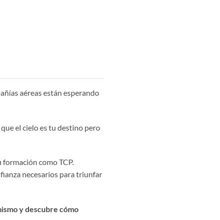
pañías aéreas están esperando
que el cielo es tu destino pero
tu formación como TCP.
fianza necesarios para triunfar
y mismo y descubre cómo