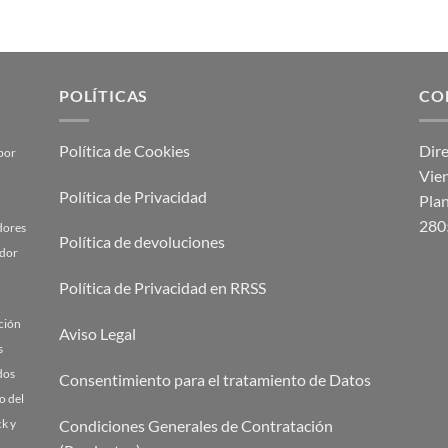
POLÍTICAS
CO
Política de Cookies
Dir
por
Vien
Política de Privacidad
Plan
280
adores
Política de devoluciones
ador
Política de Privacidad en RRSS
cción
Aviso Legal
s
dos
Consentimiento para el tratamiento de Datos
o del
Condiciones Generales de Contratación
k y