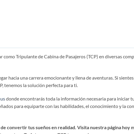
ar como Tripulante de Cabina de Pasajeros (TCP) en diversas com
r hacia una carrera emocionante y llena de aventuras. Si sientes 
 tenemos la solución perfecta para ti.
lus
donde encontrarás toda la información necesaria para iniciar 
ados para equiparte con las habilidades, el conocimiento y la con
 de convertir tus sueños en realidad. Visita nuestra página ho