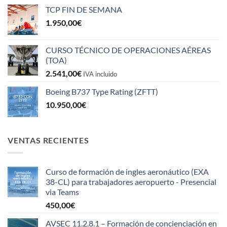
TCP FIN DE SEMANA
1.950,00
€
CURSO TÉCNICO DE OPERACIONES AÉREAS
(TOA)
2.541,00
€
IVA incluido
Boeing B737 Type Rating (ZFTT)
10.950,00
€
VENTAS RECIENTES
Curso de formación de ingles aeronáutico (EXA
38-CL) para trabajadores aeropuerto - Presencial
via Teams
450,00
€
AVSEC 11.2.8.1 – Formación de concienciación en