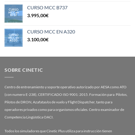
CURSO MCC B737
3.995,00
€
CURSO MCC EN A320
3.100,00
€
SOBRE CINETIC
Centro de entrenamiento y soporte operativo autorizado por AESA como ATO
(con numero E-238), CERTIFICADO ISO 9001: 2015. Formación para Pilotos,
Pilotos de DRON, Azafatas/os de vuelo y Flight Dispatcher, tanto para
operadores privados como para organismos oficiales. Centro examinador de
Competencia Lingüística OACI.
Todos los simuladores que Cinetic Plus utiliza para instrucción tienen