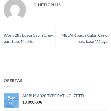
CINETICPLUS
World2fly busca Cabin Crew
MELAIR busca Cabin Crew
para base Madrid.
para base Málaga
OFERTAS
AIRBUS A330 TYPE RATING (ZFTT)
13.000,00
€