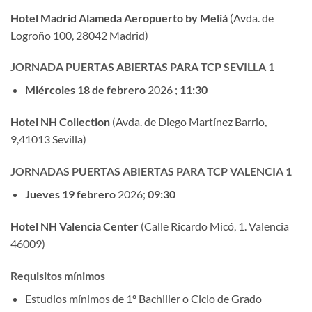
Hotel Madrid Alameda Aeropuerto by Meliá
(Avda. de
Logroño 100, 28042 Madrid)
JORNADA PUERTAS ABIERTAS PARA TCP SEVILLA 1
Miércoles 18 de febrero
2026 ;
11:30
Hotel NH Collection
(Avda. de Diego Martínez Barrio,
9,41013 Sevilla)
JORNADAS PUERTAS ABIERTAS PARA TCP VALENCIA 1
Jueves 19 febrero
2026;
09:30
Hotel NH Valencia Center
(Calle Ricardo Micó, 1. Valencia
46009)
Requisitos mínimos
Estudios mínimos de 1º Bachiller o Ciclo de Grado