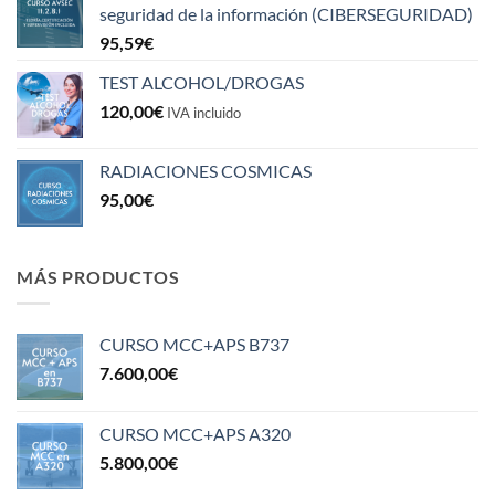
seguridad de la información (CIBERSEGURIDAD)
95,59
€
TEST ALCOHOL/DROGAS
120,00
€
IVA incluido
RADIACIONES COSMICAS
95,00
€
MÁS PRODUCTOS
CURSO MCC+APS B737
7.600,00
€
CURSO MCC+APS A320
5.800,00
€