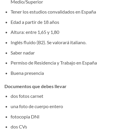
Medio/Superior
Tener los estudios convalidados en España
Edad a partir de 18 años
Altura: entre 1,65 y 1,80
Inglés fluido (B2). Se valorará italiano.
Saber nadar
Permiso de Residencia y Trabajo en España
Buena presencia
Documentos que debes llevar
dos fotos carnet
una foto de cuerpo entero
fotocopia DNI
dos CVs