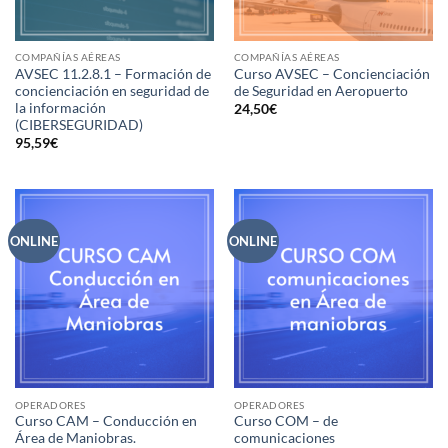
COMPAÑÍAS AÉREAS
COMPAÑÍAS AÉREAS
AVSEC 11.2.8.1 – Formación de
Curso AVSEC – Concienciación
concienciación en seguridad de
de Seguridad en Aeropuerto
la información
24,50
€
(CIBERSEGURIDAD)
95,59
€
ONLINE
ONLINE
OPERADORES
OPERADORES
Curso CAM – Conducción en
Curso COM – de
Área de Maniobras.
comunicaciones