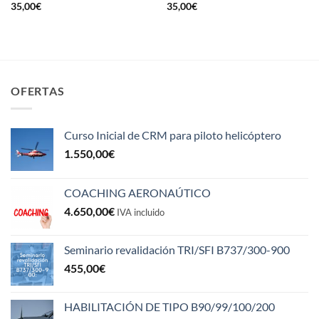
35,00
€
35,00
€
OFERTAS
Curso Inicial de CRM para piloto helicóptero
1.550,00
€
COACHING AERONAÚTICO
4.650,00
€
IVA incluido
Seminario revalidación TRI/SFI B737/300-900
455,00
€
HABILITACIÓN DE TIPO B90/99/100/200