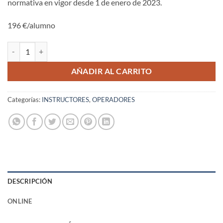
normativa en vigor desde 1 de enero de 2023.
196 €/alumno
CURSO INICIAL MERCANCÍAS PELIGROSAS - Operadores Aéreos can
AÑADIR AL CARRITO
Categorías:
INSTRUCTORES
,
OPERADORES
DESCRIPCIÓN
ONLINE