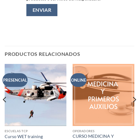
PRODUCTOS RELACIONADOS
PRESENCIAL
ONLINE
ESCUELAS TCP
OPERADORES
CURSO MEDICINA Y
Curso WET training