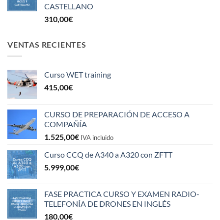
CASTELLANO
310,00
€
VENTAS RECIENTES
Curso WET training
415,00
€
CURSO DE PREPARACIÓN DE ACCESO A
COMPAÑÍA
1.525,00
€
IVA incluido
Curso CCQ de A340 a A320 con ZFTT
5.999,00
€
FASE PRACTICA CURSO Y EXAMEN RADIO-
TELEFONÍA DE DRONES EN INGLÉS
180,00
€