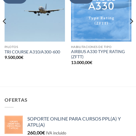
PILOTOS
HABILITACIONES DE TIPO
AIRBUS A330 TYPE RATING
TRI COURSE A310/A300-600
(ZFTT)
9.500,00
€
13.000,00
€
OFERTAS
SOPORTE ONLINE PARA CURSOS PPL(A) Y
ATPL(A)
260,00
€
IVA incluido