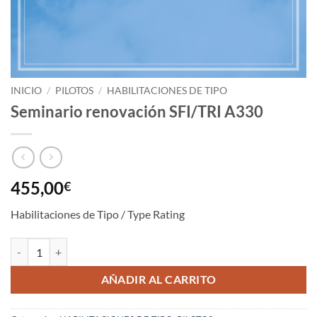
INICIO
/
PILOTOS
/
HABILITACIONES DE TIPO
Seminario renovación SFI/TRI A330
455,00
€
Habilitaciones de Tipo / Type Rating
Seminario renovación SFI/TRI A330 cantidad
AÑADIR AL CARRITO