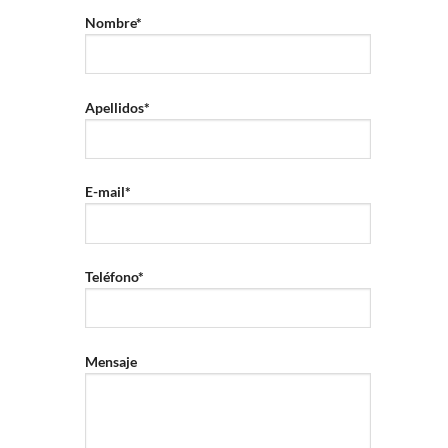
Nombre*
Apellidos*
E-mail*
Teléfono*
Mensaje