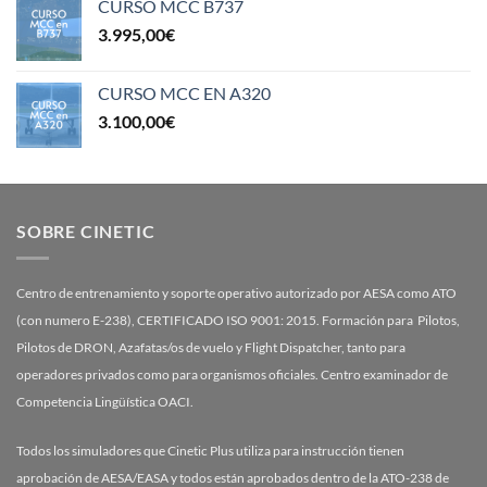
CURSO MCC B737
3.995,00
€
CURSO MCC EN A320
3.100,00
€
SOBRE CINETIC
Centro de entrenamiento y soporte operativo autorizado por AESA como ATO
(con numero E-238), CERTIFICADO ISO 9001: 2015. Formación para Pilotos,
Pilotos de DRON, Azafatas/os de vuelo y Flight Dispatcher, tanto para
operadores privados como para organismos oficiales. Centro examinador de
Competencia Lingüística OACI.
Todos los simuladores que Cinetic Plus utiliza para instrucción tienen
aprobación de AESA/EASA y todos están aprobados dentro de la ATO-238 de