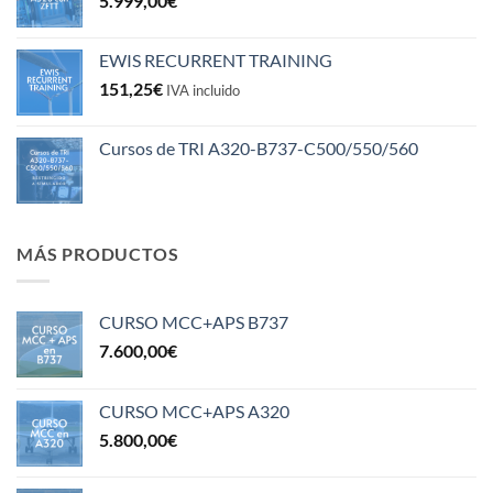
5.999,00
€
EWIS RECURRENT TRAINING
151,25
€
IVA incluido
Cursos de TRI A320-B737-C500/550/560
MÁS PRODUCTOS
CURSO MCC+APS B737
7.600,00
€
CURSO MCC+APS A320
5.800,00
€