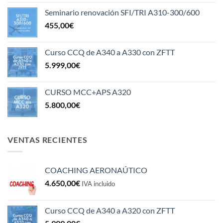
Seminario renovación SFI/TRI A310-300/600
455,00
€
Curso CCQ de A340 a A330 con ZFTT
5.999,00
€
CURSO MCC+APS A320
5.800,00
€
VENTAS RECIENTES
COACHING AERONAÚTICO
4.650,00
€
IVA incluido
Curso CCQ de A340 a A320 con ZFTT