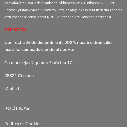
operador/propietario del simulador (Airbus Industrie, Lufthansa, AFG, CAE,
Babcock y Finna Aviation Academy…etc), en ningún caso se utilizan simuladores
estáticos con aprobaciones FNPT-II o inferior o simuladores sin certificar
ATENCIÓN
Con fecha 26 de diciembre de 2024, nuestro domicilio
fiscal ha cambiado siendo el nuevo:
Camino
rejas
2, planta 2 oficina 17.
28821 Coslada
Madrid
POLÍTICAS
Política de Cookies