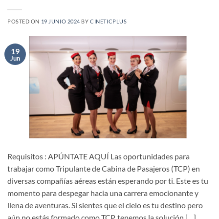
POSTED ON
19 JUNIO 2024
BY
CINETICPLUS
19
Jun
Requisitos : APÚNTATE AQUÍ Las oportunidades para
trabajar como Tripulante de Cabina de Pasajeros (TCP) en
diversas compañías aéreas están esperando por ti. Este es tu
momento para despegar hacia una carrera emocionante y
llena de aventuras. Si sientes que el cielo es tu destino pero
aún no estás formado como TCP, tenemos la solución […]