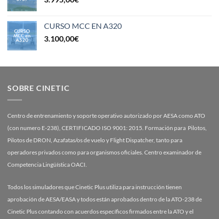
CURSO MCC EN A320
3.100,00
€
SOBRE CINETIC
Centro de entrenamiento y soporte operativo autorizado por AESA como ATO
(con numero E-238), CERTIFICADO ISO 9001: 2015. Formación para Pilotos,
Pilotos de DRON, Azafatas/os de vuelo y Flight Dispatcher, tanto para
operadores privados como para organismos oficiales. Centro examinador de
Competencia Lingüística OACI.
Todos los simuladores que Cinetic Plus utiliza para instrucción tienen
aprobación de AESA/EASA y todos están aprobados dentro de la ATO-238 de
Cinetic Plus contando con acuerdos específicos firmados entre la ATO y el