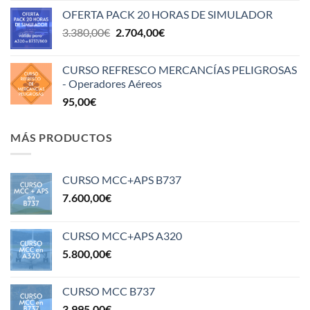
OFERTA PACK 20 HORAS DE SIMULADOR
El
El
3.380,00
€
2.704,00
€
precio
precio
original
actual
CURSO REFRESCO MERCANCÍAS PELIGROSAS
era:
es:
- Operadores Aéreos
3.380,00€.
2.704,00€.
95,00
€
MÁS PRODUCTOS
CURSO MCC+APS B737
7.600,00
€
CURSO MCC+APS A320
5.800,00
€
CURSO MCC B737
3.995,00
€