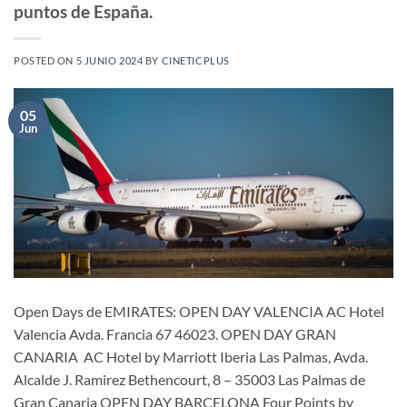
puntos de España.
POSTED ON
5 JUNIO 2024
BY
CINETICPLUS
05
Jun
Open Days de EMIRATES: OPEN DAY VALENCIA AC Hotel
Valencia Avda. Francia 67 46023. OPEN DAY GRAN
CANARIA AC Hotel by Marriott Iberia Las Palmas, Avda.
Alcalde J. Ramirez Bethencourt, 8 – 35003 Las Palmas de
Gran Canaria OPEN DAY BARCELONA Four Points by