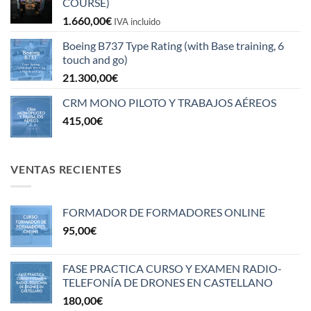
COURSE)
1.660,00
€
IVA incluido
Boeing B737 Type Rating (with Base training, 6
touch and go)
21.300,00
€
CRM MONO PILOTO Y TRABAJOS AÉREOS
415,00
€
VENTAS RECIENTES
FORMADOR DE FORMADORES ONLINE
95,00
€
FASE PRACTICA CURSO Y EXAMEN RADIO-
TELEFONÍA DE DRONES EN CASTELLANO
180,00
€