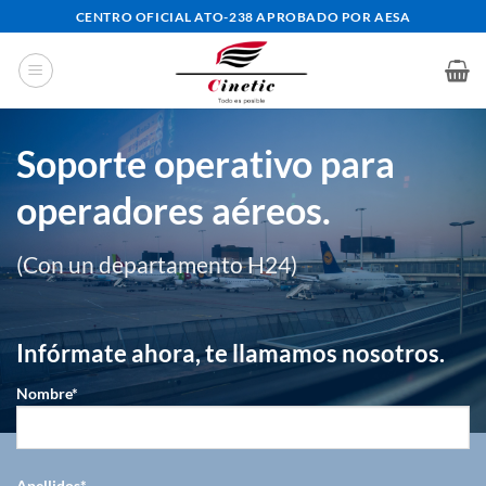
Saltar
CENTRO OFICIAL ATO-238 APROBADO POR AESA
al
contenido
Soporte operativo para
operadores aéreos.
(Con un departamento H24)
Infórmate ahora, te llamamos nosotros.
Nombre*
Apellidos*