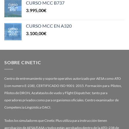
CURSO MCC B737
3.995,00
€
CURSO MCC EN A320
3.100,00
€
SOBRE CINETIC
Centro de entrenamiento y soporte operativo autorizado por AESA como ATO
(con numero E-238), CERTIFICADO ISO 9001: 2015. Formación para Pilotos,
Pilotos de DRON, Azafatas/os de vuelo y Flight Dispatcher, tanto para
operadores privados como para organismos oficiales. Centro examinador de
Competencia Lingüística OACI.
Todos los simuladores que Cinetic Plus utiliza para instrucción tienen
aprobación de AESA/EASA y todos están aprobados dentro de la ATO-238 de