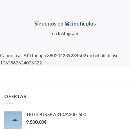
Síguenos en
@cineticplus
en Instagram
Cannot call API for app 380204239234502 on behalf of user
1063882624026322
OFERTAS
TRI COURSE A310/A300-600
9.500,00
€