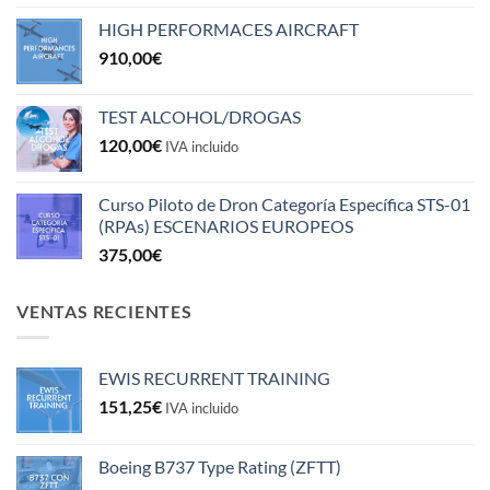
HIGH PERFORMACES AIRCRAFT
910,00
€
TEST ALCOHOL/DROGAS
120,00
€
IVA incluido
Curso Piloto de Dron Categoría Específica STS-01
(RPAs) ESCENARIOS EUROPEOS
375,00
€
VENTAS RECIENTES
EWIS RECURRENT TRAINING
151,25
€
IVA incluido
Boeing B737 Type Rating (ZFTT)