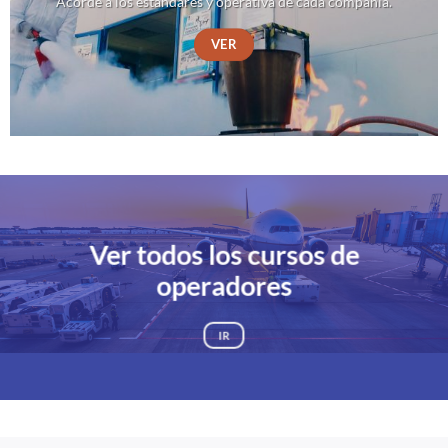
Acorde a los estándares y operativa de cada compañía.
VER
Ver todos los cursos de
operadores
IR