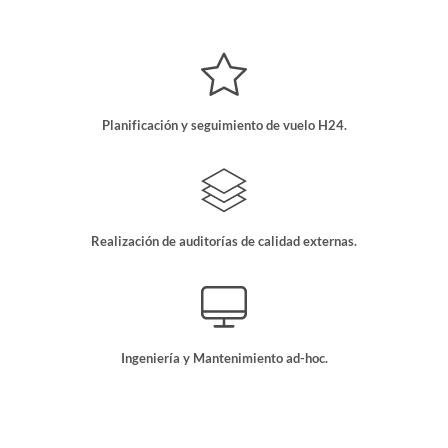
Planificación y seguimiento de vuelo H24.
Realización de auditorías de calidad externas.
Ingeniería y Mantenimiento ad-hoc.