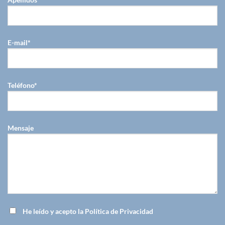
E-mail*
Teléfono*
Mensaje
He leído y acepto la Política de Privacidad