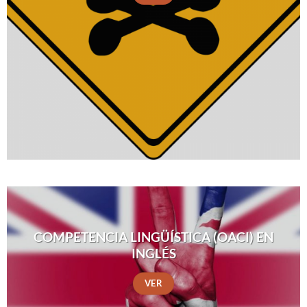
COMPETENCIA LINGÜÍSTICA (OACI) EN
INGLÉS
VER