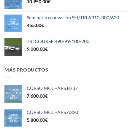
10.950,00
€
Seminario renovación SFI/TRI A310-300/600
455,00
€
TRI COURSE B90/99/100/200
9.000,00
€
MÁS PRODUCTOS
CURSO MCC+APS B737
7.600,00
€
CURSO MCC+APS A320
5.800,00
€