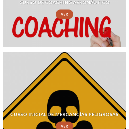
CURSO DE COACHING AERONÁUTICO
VER
CURSO INICIAL DE MERCANCÍAS PELIGROSAS
VER