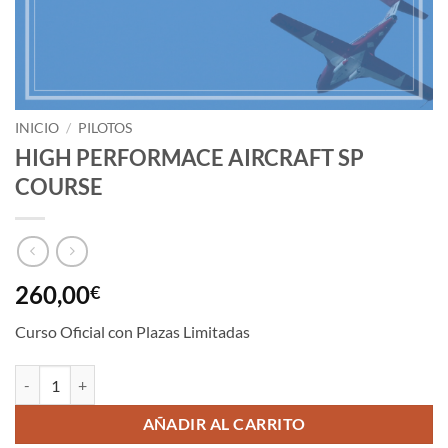
INICIO
/
PILOTOS
HIGH PERFORMACE AIRCRAFT SP
COURSE
260,00
€
Curso Oficial con Plazas Limitadas
HIGH PERFORMACE AIRCRAFT SP COURSE cantidad
AÑADIR AL CARRITO