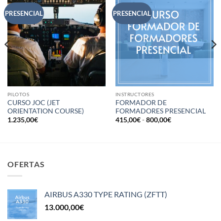
PRESENCIAL
PRESENCIAL
PILOTOS
INSTRUCTORES
CURSO JOC (JET
FORMADOR DE
ORIENTATION COURSE)
FORMADORES PRESENCIAL
Rango
1.235,00
€
415,00
€
-
800,00
€
de
precios:
desde
415,00€
hasta
800,00€
OFERTAS
AIRBUS A330 TYPE RATING (ZFTT)
13.000,00
€