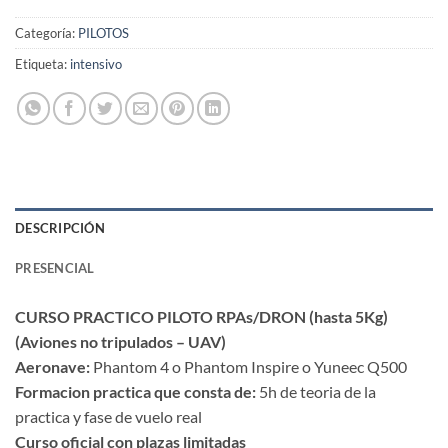
Categoría:
PILOTOS
Etiqueta:
intensivo
DESCRIPCIÓN
PRESENCIAL
CURSO PRACTICO PILOTO RPAs/DRON (hasta 5Kg)
(Aviones no tripulados – UAV)
Aeronave:
Phantom 4 o Phantom Inspire o Yuneec Q500
Formacion practica que consta de:
5h de teoria de la
practica y fase de vuelo real
Curso oficial con plazas limitadas