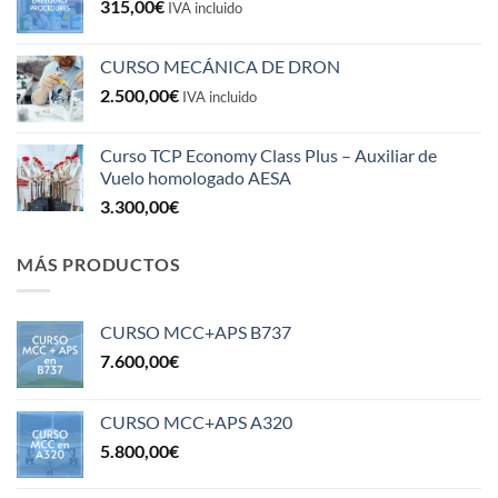
315,00
€
IVA incluido
CURSO MECÁNICA DE DRON
2.500,00
€
IVA incluido
Curso TCP Economy Class Plus – Auxiliar de
Vuelo homologado AESA
3.300,00
€
MÁS PRODUCTOS
CURSO MCC+APS B737
7.600,00
€
CURSO MCC+APS A320
5.800,00
€